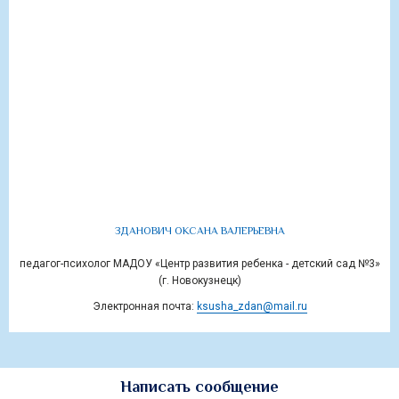
ЗДАНОВИЧ ОКСАНА ВАЛЕРЬЕВНА
педагог-психолог МАДОУ «Центр развития ребенка - детский сад №3»
(г. Новокузнецк)
Электронная почта:
ksusha_zdan@mail.ru
Написать сообщение